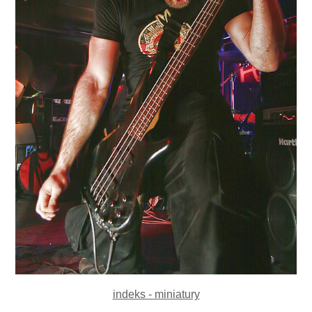
indeks - miniatury