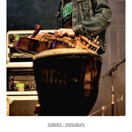
indeks - miniatury