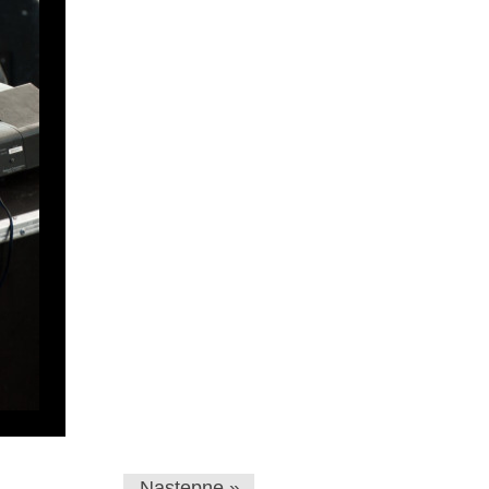
Następne »