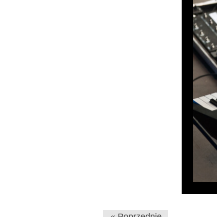
« Poprzednie