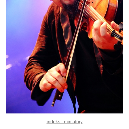
indeks - miniatury