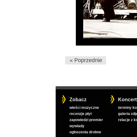
« Poprzednie
Zobacz
Koncert
wieści muzyczne
terminy k
recenzje płyt
galeria zdj
zapowiedzi premier
relacje z 
wywiady
ogłoszenia drobne