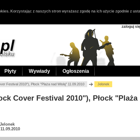
kies. Korzystając z naszych stron wyrażasz zgodę na ich użycie zgodnie z usta
zaloguj si
Płyty
Wywiady
Ogłoszenia
ver Festival 2010"), Płock "Plaża nad Wisłą" 11.09.2010
Jelonek
łock Cover Festival 2010"), Płock "Plaża
 Jelonek
 11.09.2010