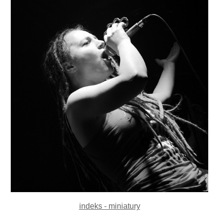
indeks - miniatury