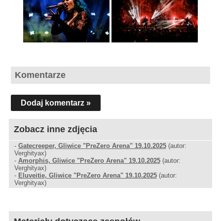
Komentarze
Dodaj komentarz »
Zobacz inne zdjęcia
-
Gatecreeper, Gliwice "PreZero Arena" 19.10.2025
(autor:
Verghityax)
-
Amorphis, Gliwice "PreZero Arena" 19.10.2025
(autor:
Verghityax)
-
Eluveitie, Gliwice "PreZero Arena" 19.10.2025
(autor:
Verghityax)