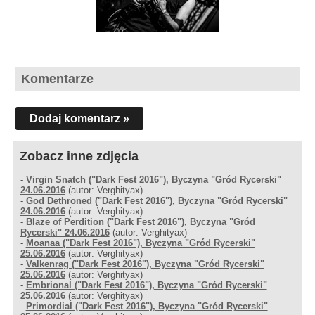
Komentarze
Dodaj komentarz »
Zobacz inne zdjęcia
-
Virgin Snatch ("Dark Fest 2016"), Byczyna "Gród Rycerski"
24.06.2016
(autor: Verghityax)
-
God Dethroned ("Dark Fest 2016"), Byczyna "Gród Rycerski"
24.06.2016
(autor: Verghityax)
-
Blaze of Perdition ("Dark Fest 2016"), Byczyna "Gród
Rycerski" 24.06.2016
(autor: Verghityax)
-
Moanaa ("Dark Fest 2016"), Byczyna "Gród Rycerski"
25.06.2016
(autor: Verghityax)
-
Valkenrag ("Dark Fest 2016"), Byczyna "Gród Rycerski"
25.06.2016
(autor: Verghityax)
-
Embrional ("Dark Fest 2016"), Byczyna "Gród Rycerski"
25.06.2016
(autor: Verghityax)
-
Primordial ("Dark Fest 2016"), Byczyna "Gród Rycerski"