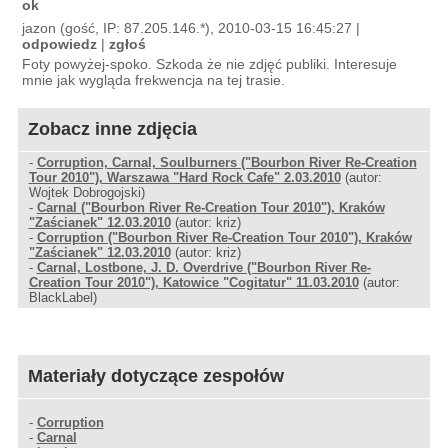
ok
jazon (gość, IP: 87.205.146.*), 2010-03-15 16:45:27 |
odpowiedz
|
zgłoś
Foty powyżej-spoko. Szkoda że nie zdjęć publiki. Interesuje
mnie jak wygląda frekwencja na tej trasie.
Zobacz inne zdjęcia
-
Corruption, Carnal, Soulburners ("Bourbon River Re-Creation
Tour 2010"), Warszawa "Hard Rock Cafe" 2.03.2010
(autor:
Wojtek Dobrogojski)
-
Carnal ("Bourbon River Re-Creation Tour 2010"), Kraków
"Zaścianek" 12.03.2010
(autor: kriz)
-
Corruption ("Bourbon River Re-Creation Tour 2010"), Kraków
"Zaścianek" 12.03.2010
(autor: kriz)
-
Carnal, Lostbone, J. D. Overdrive ("Bourbon River Re-
Creation Tour 2010"), Katowice "Cogitatur" 11.03.2010
(autor:
BlackLabel)
Materiały dotyczące zespołów
-
Corruption
-
Carnal