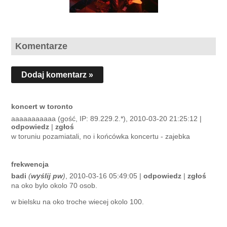
Komentarze
Dodaj komentarz »
koncert w toronto
aaaaaaaaaaa (gość, IP: 89.229.2.*), 2010-03-20 21:25:12 |
odpowiedz
|
zgłoś
w toruniu pozamiatali, no i końcówka koncertu - zajebka
frekwencja
badi
(
wyślij pw
)
, 2010-03-16 05:49:05 |
odpowiedz
|
zgłoś
na oko bylo okolo 70 osob.
w bielsku na oko troche wiecej okolo 100.