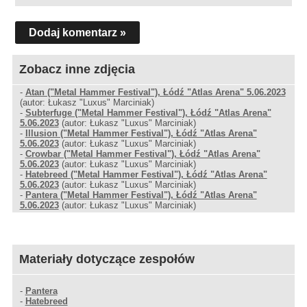
Dodaj komentarz »
Zobacz inne zdjęcia
-
Atan ("Metal Hammer Festival"), Łódź "Atlas Arena" 5.06.2023
(autor: Łukasz "Luxus" Marciniak)
-
Subterfuge ("Metal Hammer Festival"), Łódź "Atlas Arena"
5.06.2023
(autor: Łukasz "Luxus" Marciniak)
-
Illusion ("Metal Hammer Festival"), Łódź "Atlas Arena"
5.06.2023
(autor: Łukasz "Luxus" Marciniak)
-
Crowbar ("Metal Hammer Festival"), Łódź "Atlas Arena"
5.06.2023
(autor: Łukasz "Luxus" Marciniak)
-
Hatebreed ("Metal Hammer Festival"), Łódź "Atlas Arena"
5.06.2023
(autor: Łukasz "Luxus" Marciniak)
-
Pantera ("Metal Hammer Festival"), Łódź "Atlas Arena"
5.06.2023
(autor: Łukasz "Luxus" Marciniak)
Materiały dotyczące zespołów
-
Pantera
-
Hatebreed