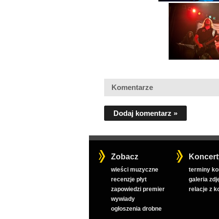
Komentarze
Dodaj komentarz »
Zobacz
Koncert
wieści muzyczne
terminy k
recenzje płyt
galeria zdj
zapowiedzi premier
relacje z 
wywiady
ogłoszenia drobne