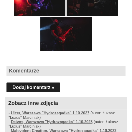
Komentarze
Dodaj komentarz »
Zobacz inne zdjęcia
-
Ulcer, Warszawa "Hydrozagadka" 1.10.2023
(autor: Łukasz
"Luxus" Marciniak)
-
Deivos, Warszawa "Hydrozagadka" 1.10.2023
(autor: Łukasz
"Luxus" Marciniak)
-
Malevolent Creation, Warszawa "Hydrozagadka" 1.10.2023