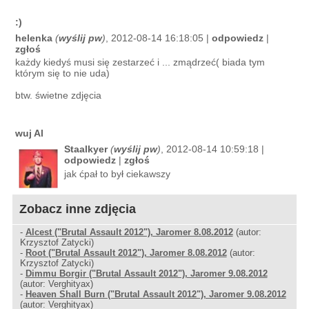
:)
helenka
(
wyślij pw
)
, 2012-08-14 16:18:05 |
odpowiedz
|
zgłoś
każdy kiedyś musi się zestarzeć i ... zmądrzeć( biada tym
którym się to nie uda)
btw. świetne zdjęcia
wuj Al
Staalkyer
(
wyślij pw
)
, 2012-08-14 10:59:18 |
odpowiedz
|
zgłoś
jak ćpał to był ciekawszy
Zobacz inne zdjęcia
-
Alcest ("Brutal Assault 2012"), Jaromer 8.08.2012
(autor:
Krzysztof Zatycki)
-
Root ("Brutal Assault 2012"), Jaromer 8.08.2012
(autor:
Krzysztof Zatycki)
-
Dimmu Borgir ("Brutal Assault 2012"), Jaromer 9.08.2012
(autor: Verghityax)
-
Heaven Shall Burn ("Brutal Assault 2012"), Jaromer 9.08.2012
(autor: Verghityax)