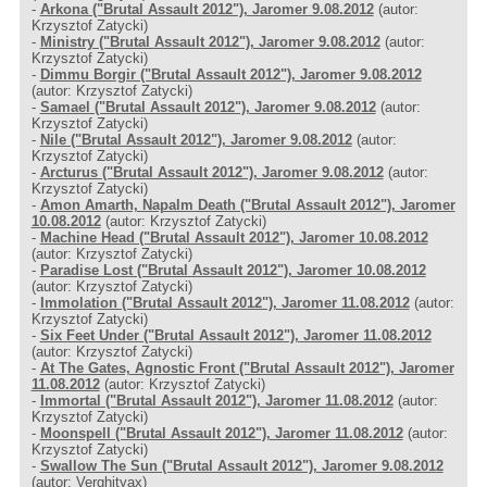
-
Arkona ("Brutal Assault 2012"), Jaromer 9.08.2012
(autor:
Krzysztof Zatycki)
-
Ministry ("Brutal Assault 2012"), Jaromer 9.08.2012
(autor:
Krzysztof Zatycki)
-
Dimmu Borgir ("Brutal Assault 2012"), Jaromer 9.08.2012
(autor: Krzysztof Zatycki)
-
Samael ("Brutal Assault 2012"), Jaromer 9.08.2012
(autor:
Krzysztof Zatycki)
-
Nile ("Brutal Assault 2012"), Jaromer 9.08.2012
(autor:
Krzysztof Zatycki)
-
Arcturus ("Brutal Assault 2012"), Jaromer 9.08.2012
(autor:
Krzysztof Zatycki)
-
Amon Amarth, Napalm Death ("Brutal Assault 2012"), Jaromer
10.08.2012
(autor: Krzysztof Zatycki)
-
Machine Head ("Brutal Assault 2012"), Jaromer 10.08.2012
(autor: Krzysztof Zatycki)
-
Paradise Lost ("Brutal Assault 2012"), Jaromer 10.08.2012
(autor: Krzysztof Zatycki)
-
Immolation ("Brutal Assault 2012"), Jaromer 11.08.2012
(autor:
Krzysztof Zatycki)
-
Six Feet Under ("Brutal Assault 2012"), Jaromer 11.08.2012
(autor: Krzysztof Zatycki)
-
At The Gates, Agnostic Front ("Brutal Assault 2012"), Jaromer
11.08.2012
(autor: Krzysztof Zatycki)
-
Immortal ("Brutal Assault 2012"), Jaromer 11.08.2012
(autor:
Krzysztof Zatycki)
-
Moonspell ("Brutal Assault 2012"), Jaromer 11.08.2012
(autor:
Krzysztof Zatycki)
-
Swallow The Sun ("Brutal Assault 2012"), Jaromer 9.08.2012
(autor: Verghityax)