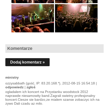
Komentarze
Dodaj komentarz »
ministry
ozzysabbath (gość, IP: 83.20.168.*), 2012-08-15 16:54:18 |
odpowiedz
|
zgłoś
ogladalem ich koncert na Przystanku woodstock 2012
naprawde niesamowity band.Zagrali swietny profesjonalny
koncert.Ciesze sie bardzo,ze mialem szanse zobaczyc ich na
zywo Dali czadu az milo.