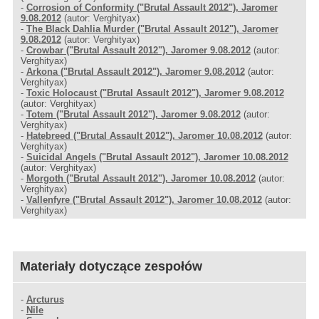
-
Corrosion of Conformity ("Brutal Assault 2012"), Jaromer
9.08.2012
(autor: Verghityax)
-
The Black Dahlia Murder ("Brutal Assault 2012"), Jaromer
9.08.2012
(autor: Verghityax)
-
Crowbar ("Brutal Assault 2012"), Jaromer 9.08.2012
(autor:
Verghityax)
-
Arkona ("Brutal Assault 2012"), Jaromer 9.08.2012
(autor:
Verghityax)
-
Toxic Holocaust ("Brutal Assault 2012"), Jaromer 9.08.2012
(autor: Verghityax)
-
Totem ("Brutal Assault 2012"), Jaromer 9.08.2012
(autor:
Verghityax)
-
Hatebreed ("Brutal Assault 2012"), Jaromer 10.08.2012
(autor:
Verghityax)
-
Suicidal Angels ("Brutal Assault 2012"), Jaromer 10.08.2012
(autor: Verghityax)
-
Morgoth ("Brutal Assault 2012"), Jaromer 10.08.2012
(autor:
Verghityax)
-
Vallenfyre ("Brutal Assault 2012"), Jaromer 10.08.2012
(autor:
Verghityax)
Materiały dotyczące zespołów
-
Arcturus
-
Nile