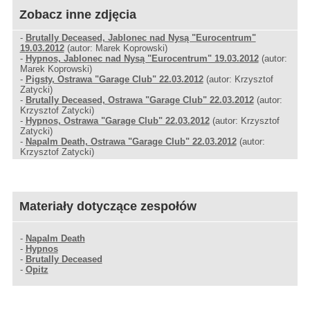
Zobacz inne zdjęcia
-
Brutally Deceased, Jablonec nad Nysą "Eurocentrum"
19.03.2012
(autor: Marek Koprowski)
-
Hypnos, Jablonec nad Nysą "Eurocentrum" 19.03.2012
(autor:
Marek Koprowski)
-
Pigsty, Ostrawa "Garage Club" 22.03.2012
(autor: Krzysztof
Zatycki)
-
Brutally Deceased, Ostrawa "Garage Club" 22.03.2012
(autor:
Krzysztof Zatycki)
-
Hypnos, Ostrawa "Garage Club" 22.03.2012
(autor: Krzysztof
Zatycki)
-
Napalm Death, Ostrawa "Garage Club" 22.03.2012
(autor:
Krzysztof Zatycki)
Materiały dotyczące zespołów
-
Napalm Death
-
Hypnos
-
Brutally Deceased
-
Opitz