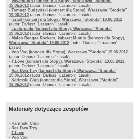
-
Vavamuffin (koncert dla Stopy), Warszawa "Stodoła"
19.06.2012
(autor: Dariusz "Lazarroni" Łasak)
-
Tomasz Budzyński (koncert dla Stopy), Warszawa "Stodoła"
19.06.2012
(autor: Dariusz "Lazarroni" Łasak)
-
Izrael (koncert dla Stopy), Warszawa "Stodoła" 19.06.2012
(autor: Dariusz "Lazarroni" Łasak)
-
Luxtorpeda (koncert dla Stopy), Warszawa "Stodoła"
19.06.2012
(autor: Dariusz "Lazarroni" Łasak)
-
Maleo Reggae Rockers, kabaret Mumio (koncert dla Stopy),
Warszawa "Stodoła" 19.06.2012
(autor: Dariusz "Lazarroni"
Łasak)
-
Voo Voo (koncert dla Stopy), Warszawa "Stodoła" 19.06.2012
(autor: Dariusz "Lazarroni" Łasak)
-
T.Love (koncert dla Stopy), Warszawa "Stodoła" 19.06.2012
(autor: Dariusz "Lazarroni" Łasak)
-
Raz Dwa Trzy (koncert dla Stopy), Warszawa "Stodoła"
19.06.2012
(autor: Dariusz "Lazarroni" Łasak)
-
Karimski Club (koncert dla Stopy), Warszawa "Stodoła"
19.06.2012
(autor: Dariusz "Lazarroni" Łasak)
Materiały dotyczące zespołów
-
Karimski Club
-
Raz Dwa Trzy
-
T.Love
-
Voo Voo