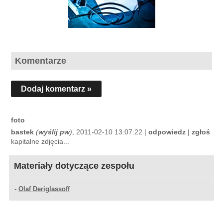
Komentarze
Dodaj komentarz »
foto
bastek
(
wyślij pw
)
, 2011-02-10 13:07:22 |
odpowiedz
|
zgłoś
kapitalne zdjęcia...
Materiały dotyczące zespołu
-
Olaf Deriglassoff