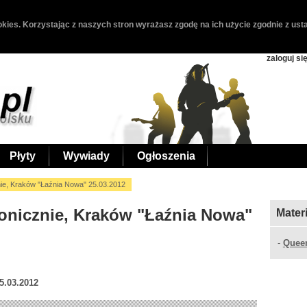
kies. Korzystając z naszych stron wyrażasz zgodę na ich użycie zgodnie z usta
zaloguj si
Płyty
Wywiady
Ogłoszenia
e, Kraków "Łaźnia Nowa" 25.03.2012
onicznie, Kraków "Łaźnia Nowa"
Mater
-
Quee
5.03.2012