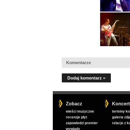
Komentarze
Dodaj komentarz »
Zobacz
Koncert
wieści muzyczne
terminy k
recenzje płyt
galeria zdj
zapowiedzi premier
relacje z 
wywiady