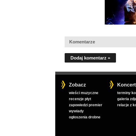
Komentarze
Dodaj komentarz »
Zobacz
Koncert
wieści muzyczne
terminy k
recenzje płyt
galeria zdj
zapowiedzi premier
relacje z 
wywiady
ogłoszenia drobne