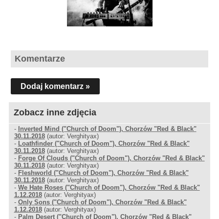
Komentarze
Dodaj komentarz »
Zobacz inne zdjęcia
-
Inverted Mind ("Church of Doom"), Chorzów "Red & Black"
30.11.2018
(autor: Verghityax)
-
Loathfinder ("Church of Doom"), Chorzów "Red & Black"
30.11.2018
(autor: Verghityax)
-
Forge Of Clouds ("Church of Doom"), Chorzów "Red & Black"
30.11.2018
(autor: Verghityax)
-
Fleshworld ("Church of Doom"), Chorzów "Red & Black"
30.11.2018
(autor: Verghityax)
-
We Hate Roses ("Church of Doom"), Chorzów "Red & Black"
1.12.2018
(autor: Verghityax)
-
Only Sons ("Church of Doom"), Chorzów "Red & Black"
1.12.2018
(autor: Verghityax)
-
Palm Desert ("Church of Doom"), Chorzów "Red & Black"