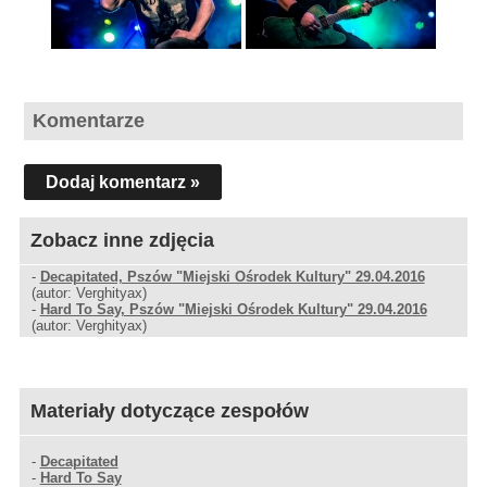
Komentarze
Dodaj komentarz »
Zobacz inne zdjęcia
-
Decapitated, Pszów "Miejski Ośrodek Kultury" 29.04.2016
(autor: Verghityax)
-
Hard To Say, Pszów "Miejski Ośrodek Kultury" 29.04.2016
(autor: Verghityax)
Materiały dotyczące zespołów
-
Decapitated
-
Hard To Say