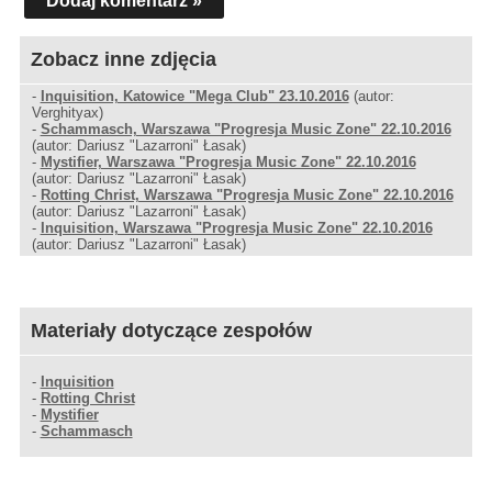
Dodaj komentarz »
Zobacz inne zdjęcia
-
Inquisition, Katowice "Mega Club" 23.10.2016
(autor:
Verghityax)
-
Schammasch, Warszawa "Progresja Music Zone" 22.10.2016
(autor: Dariusz "Lazarroni" Łasak)
-
Mystifier, Warszawa "Progresja Music Zone" 22.10.2016
(autor: Dariusz "Lazarroni" Łasak)
-
Rotting Christ, Warszawa "Progresja Music Zone" 22.10.2016
(autor: Dariusz "Lazarroni" Łasak)
-
Inquisition, Warszawa "Progresja Music Zone" 22.10.2016
(autor: Dariusz "Lazarroni" Łasak)
Materiały dotyczące zespołów
-
Inquisition
-
Rotting Christ
-
Mystifier
-
Schammasch