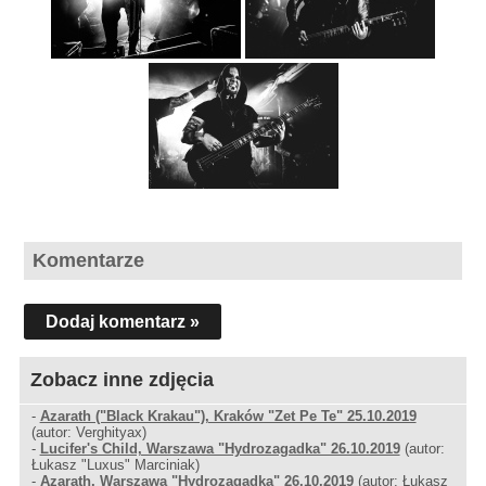
Komentarze
Dodaj komentarz »
Zobacz inne zdjęcia
-
Azarath ("Black Krakau"), Kraków "Zet Pe Te" 25.10.2019
(autor: Verghityax)
-
Lucifer's Child, Warszawa "Hydrozagadka" 26.10.2019
(autor:
Łukasz "Luxus" Marciniak)
-
Azarath, Warszawa "Hydrozagadka" 26.10.2019
(autor: Łukasz