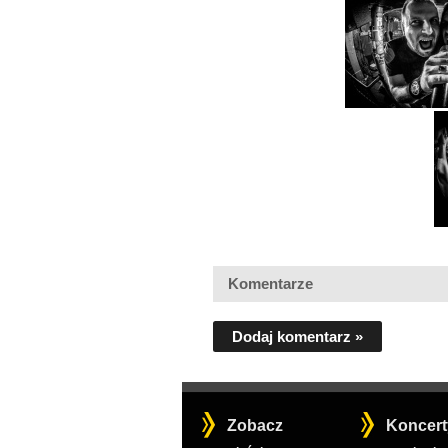
Komentarze
Dodaj komentarz »
Zobacz
Koncert