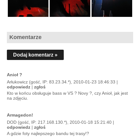
Komentarze
Dodaj komentarz »
Anioł ?
Arłukowicz (gość, IP: 83.23.34.*), 2010-01-23 18:46:33 |
odpowiedz
|
zgłoś
Kto w końcu obsługuje bass w VS ? Novy ?, czy Anioł, jak jest
na zdjęciu.
Armagedon!
DOD (gość, IP: 217.168.130.*), 2010-01-18 15:21:40 |
odpowiedz
|
zgłoś
A gdzie foty najlepszego bandu tej trasy!?