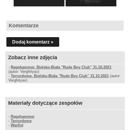
Komentarze
Dodaj komentarz »
Zobacz inne zdjęcia
-
Ragehammer, Bielsko-Biała "Rude Boy Club" 31.10.2021
(autor: Verghityax)
-
Terrordome, Bielsko-Biała "Rude Boy Club" 31.10.2021
(autor:
Verghityax)
Materiały dotyczące zespołów
-
Ragehammer
-
Terrordome
-
Warfist