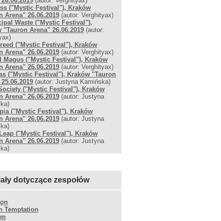
 26.06.2019
(autor: Verghityax)
ss ("Mystic Festival"), Kraków
n Arena" 26.06.2019
(autor: Verghityax)
ipal Waste ("Mystic Festival"),
 "Tauron Arena" 26.06.2019
(autor:
yax)
reed ("Mystic Festival"), Kraków
n Arena" 26.06.2019
(autor: Verghityax)
 Magus ("Mystic Festival"), Kraków
n Arena" 26.06.2019
(autor: Verghityax)
as ("Mystic Festival"), Kraków "Tauron
 25.06.2019
(autor: Justyna Kamińska)
Society ("Mystic Festival"), Kraków
n Arena" 26.06.2019
(autor: Justyna
ka)
pia ("Mystic Festival"), Kraków
n Arena" 26.06.2019
(autor: Justyna
ka)
Leap ("Mystic Festival"), Kraków
n Arena" 26.06.2019
(autor: Justyna
ka)
iały dotyczące zespołów
ton
n Temptation
um