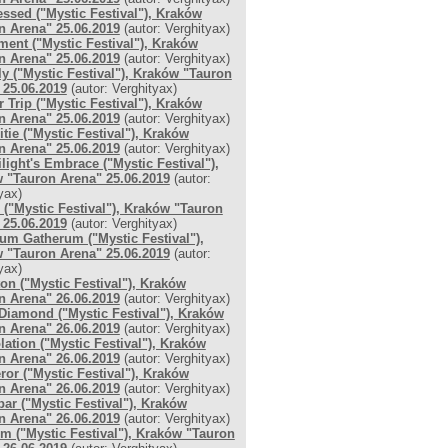
ssed ("Mystic Festival"), Kraków
n Arena" 25.06.2019
(autor: Verghityax)
ment ("Mystic Festival"), Kraków
n Arena" 25.06.2019
(autor: Verghityax)
ly ("Mystic Festival"), Kraków "Tauron
 25.06.2019
(autor: Verghityax)
 Trip ("Mystic Festival"), Kraków
n Arena" 25.06.2019
(autor: Verghityax)
itie ("Mystic Festival"), Kraków
n Arena" 25.06.2019
(autor: Verghityax)
ilight's Embrace ("Mystic Festival"),
 "Tauron Arena" 25.06.2019
(autor:
yax)
r ("Mystic Festival"), Kraków "Tauron
 25.06.2019
(autor: Verghityax)
m Gatherum ("Mystic Festival"),
 "Tauron Arena" 25.06.2019
(autor:
yax)
on ("Mystic Festival"), Kraków
n Arena" 26.06.2019
(autor: Verghityax)
Diamond ("Mystic Festival"), Kraków
n Arena" 26.06.2019
(autor: Verghityax)
ation ("Mystic Festival"), Kraków
n Arena" 26.06.2019
(autor: Verghityax)
or ("Mystic Festival"), Kraków
n Arena" 26.06.2019
(autor: Verghityax)
ar ("Mystic Festival"), Kraków
n Arena" 26.06.2019
(autor: Verghityax)
um ("Mystic Festival"), Kraków "Tauron