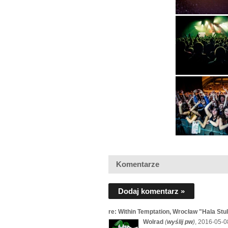
Komentarze
Dodaj komentarz »
re: Within Temptation, Wrocław "Hala Stu
Wolrad
(
wyślij pw
)
, 2016-05-0