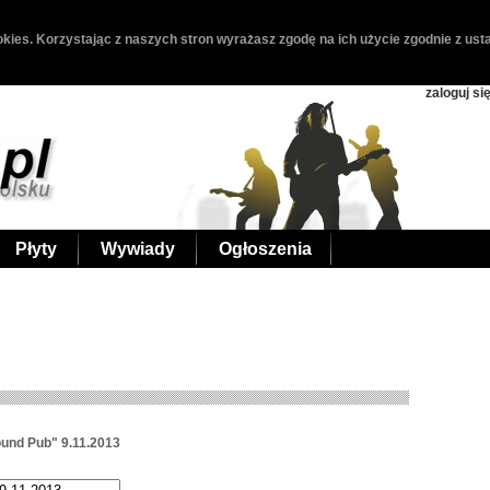
kies. Korzystając z naszych stron wyrażasz zgodę na ich użycie zgodnie z usta
zaloguj si
Płyty
Wywiady
Ogłoszenia
und Pub" 9.11.2013