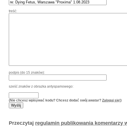
treść:
podpis (do 15 znaków):
sześć znaków z obrazka antyspamowego:
(Nie chcesz wpisywać kodu? Chcesz dodać swój awatar?
Zaloguj się!
)
Przeczytaj
regulamin publikowania komentarzy w