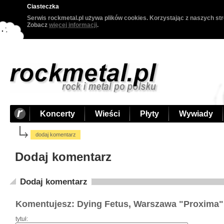
Ciasteczka
Serwis rockmetal.pl używa plików cookies. Korzystając z naszych str
Zobacz
więcej informacji
.
Koncerty
Wieści
Płyty
Wywiady
dodaj komentarz
Dodaj komentarz
Dodaj komentarz
Komentujesz: Dying Fetus, Warszawa "Proxima"
tytuł: