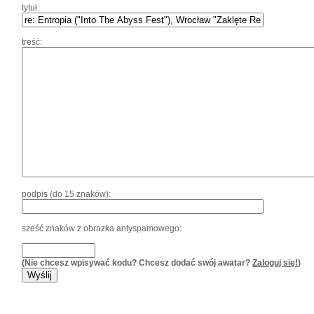
tytuł:
treść:
podpis (do 15 znaków):
sześć znaków z obrazka antyspamowego:
(Nie chcesz wpisywać kodu? Chcesz dodać swój awatar?
Zaloguj się!
)