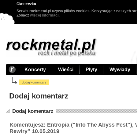
Ciasteczka
Serwis rockmetal.pl używa plików cookies. Korzystając z naszych str
Zobacz
więcej informacji
.
Koncerty
Wieści
Płyty
Wywiady
dodaj komentarz
Dodaj komentarz
Dodaj komentarz
Komentujesz: Entropia ("Into The Abyss Fest"),
Rewiry" 10.05.2019