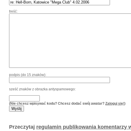
treść:
podpis (do 15 znaków):
sześć znaków z obrazka antyspamowego:
(Nie chcesz wpisywać kodu? Chcesz dodać swój awatar?
Zaloguj się!
)
Przeczytaj
regulamin publikowania komentarzy w