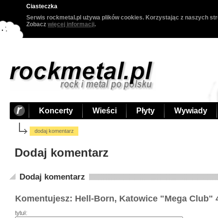
Ciasteczka
Serwis rockmetal.pl używa plików cookies. Korzystając z naszych str
Zobacz
więcej informacji
.
Koncerty
Wieści
Płyty
Wywiady
dodaj komentarz
Dodaj komentarz
Dodaj komentarz
Komentujesz: Hell-Born, Katowice "Mega Club" 
tytuł: