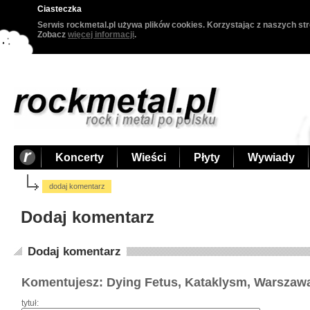
Ciasteczka
Serwis rockmetal.pl używa plików cookies. Korzystając z naszych str
Zobacz
więcej informacji
.
Koncerty
Wieści
Płyty
Wywiady
dodaj komentarz
Dodaj komentarz
Dodaj komentarz
Komentujesz: Dying Fetus, Kataklysm, Warszawa
tytuł: