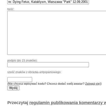
treść:
podpis (do 15 znaków):
sześć znaków z obrazka antyspamowego:
(Nie chcesz wpisywać kodu? Chcesz dodać swój awatar?
Zaloguj się!
)
Przeczytaj
regulamin publikowania komentarzy w