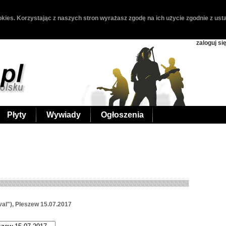
kies. Korzystając z naszych stron wyrażasz zgodę na ich użycie zgodnie z usta
zaloguj si
Płyty
Wywiady
Ogłoszenia
al"), Pleszew 15.07.2017