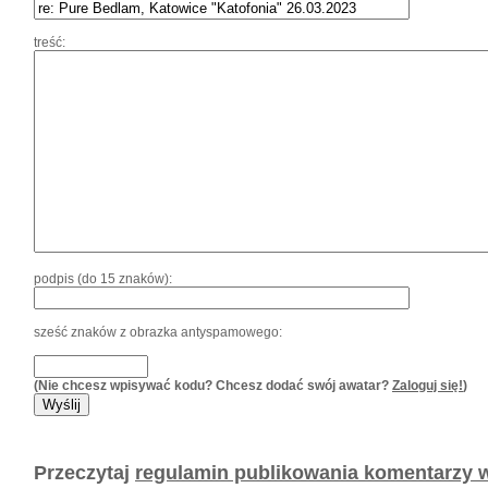
treść:
podpis (do 15 znaków):
sześć znaków z obrazka antyspamowego:
(Nie chcesz wpisywać kodu? Chcesz dodać swój awatar?
Zaloguj się!
)
Przeczytaj
regulamin publikowania komentarzy w