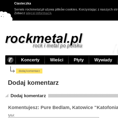
Ciasteczka
Serwis rockmetal.pl używa plików cookies. Korzystając z naszych str
Zobacz
więcej informacji
.
Koncerty
Wieści
Płyty
Wywiady
dodaj komentarz
Dodaj komentarz
Dodaj komentarz
Komentujesz: Pure Bedlam, Katowice "Katofonia
tytuł: