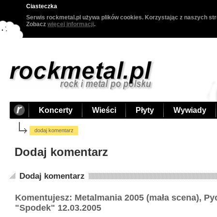
Ciasteczka
Serwis rockmetal.pl używa plików cookies. Korzystając z naszych str
Zobacz
więcej informacji
.
Koncerty
Wieści
Płyty
Wywiady
dodaj komentarz
Dodaj komentarz
Dodaj komentarz
Komentujesz: Metalmania 2005 (mała scena), Py
"Spodek" 12.03.2005