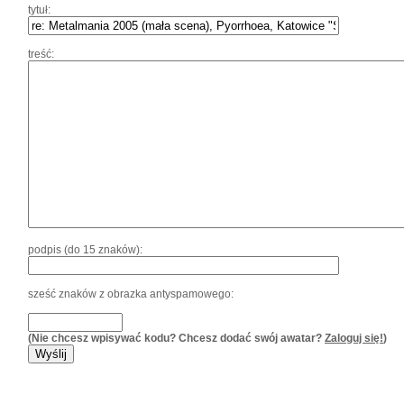
tytuł:
treść:
podpis (do 15 znaków):
sześć znaków z obrazka antyspamowego:
(Nie chcesz wpisywać kodu? Chcesz dodać swój awatar?
Zaloguj się!
)