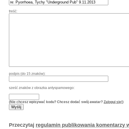
treść:
podpis (do 15 znaków):
sześć znaków z obrazka antyspamowego:
(Nie chcesz wpisywać kodu? Chcesz dodać swój awatar?
Zaloguj się!
)
Przeczytaj
regulamin publikowania komentarzy w