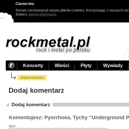
Ciasteczka
Serwis rockmetal.pl używa plików cookies. Korzystając z naszych str
Zobacz
więcej informacji
.
Koncerty
Wieści
Płyty
Wywiady
dodaj komentarz
Dodaj komentarz
Dodaj komentarz
Komentujesz: Pyorrhoea, Tychy "Underground P
tytuł: