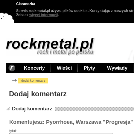
Ciasteczka
Serwis rockmetal.pl używa plików cookies. Korzystając z naszych str
Zobacz
więcej informacji
.
Koncerty
Wieści
Płyty
Wywiady
dodaj komentarz
Dodaj komentarz
Dodaj komentarz
Komentujesz: Pyorrhoea, Warszawa "Progresja" 
tytuł: