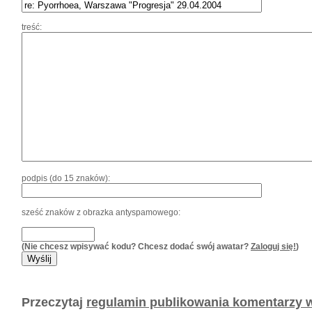
treść:
podpis (do 15 znaków):
sześć znaków z obrazka antyspamowego:
(Nie chcesz wpisywać kodu? Chcesz dodać swój awatar?
Zaloguj się!
)
Przeczytaj
regulamin publikowania komentarzy w