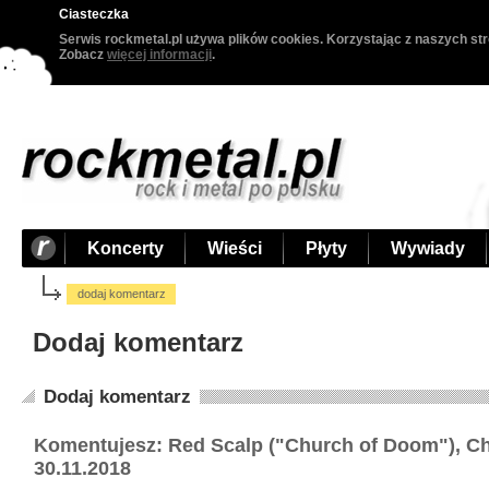
Ciasteczka
Serwis rockmetal.pl używa plików cookies. Korzystając z naszych str
Zobacz
więcej informacji
.
Koncerty
Wieści
Płyty
Wywiady
dodaj komentarz
Dodaj komentarz
Dodaj komentarz
Komentujesz: Red Scalp ("Church of Doom"), C
30.11.2018