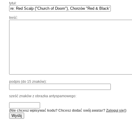
tytuł:
treść:
podpis (do 15 znaków):
sześć znaków z obrazka antyspamowego:
(Nie chcesz wpisywać kodu? Chcesz dodać swój awatar?
Zaloguj się!
)