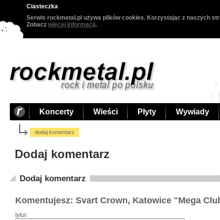
Ciasteczka
Serwis rockmetal.pl używa plików cookies. Korzystając z naszych str
Zobacz
więcej informacji
.
Koncerty
Wieści
Płyty
Wywiady
dodaj komentarz
Dodaj komentarz
Dodaj komentarz
Komentujesz: Svart Crown, Katowice "Mega Club
tytuł: