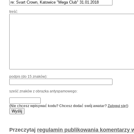
treść:
podpis (do 15 znaków):
sześć znaków z obrazka antyspamowego:
(Nie chcesz wpisywać kodu? Chcesz dodać swój awatar?
Zaloguj się!
)
Przeczytaj
regulamin publikowania komentarzy w