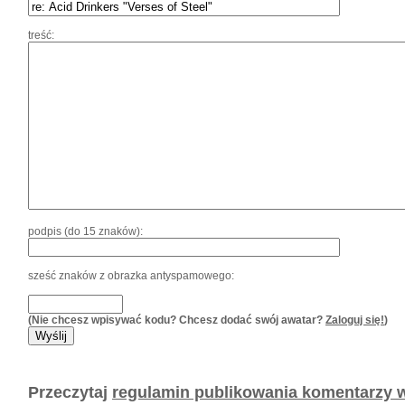
treść:
podpis (do 15 znaków):
sześć znaków z obrazka antyspamowego:
(Nie chcesz wpisywać kodu? Chcesz dodać swój awatar?
Zaloguj się!
)
Przeczytaj
regulamin publikowania komentarzy w