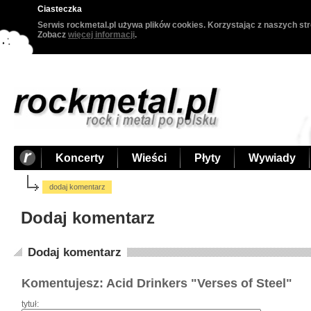
Ciasteczka
Serwis rockmetal.pl używa plików cookies. Korzystając z naszych str
Zobacz
więcej informacji
.
Koncerty
Wieści
Płyty
Wywiady
dodaj komentarz
Dodaj komentarz
Dodaj komentarz
Komentujesz: Acid Drinkers "Verses of Steel"
tytuł: