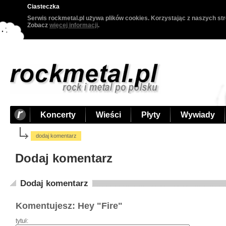
Ciasteczka
Serwis rockmetal.pl używa plików cookies. Korzystając z naszych str
Zobacz
więcej informacji
.
Koncerty
Wieści
Płyty
Wywiady
dodaj komentarz
Dodaj komentarz
Dodaj komentarz
Komentujesz: Hey "Fire"
tytuł: