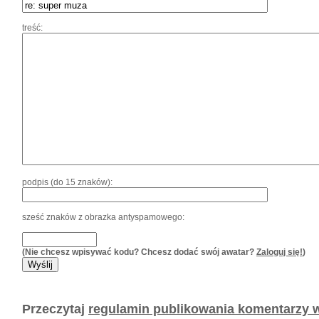
treść:
podpis (do 15 znaków):
sześć znaków z obrazka antyspamowego:
(Nie chcesz wpisywać kodu? Chcesz dodać swój awatar?
Zaloguj się!
)
Przeczytaj
regulamin publikowania komentarzy w