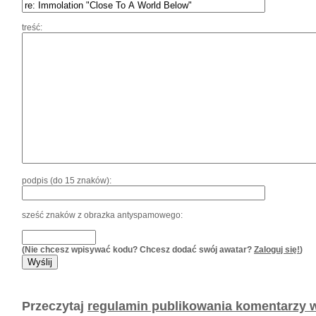
treść:
podpis (do 15 znaków):
sześć znaków z obrazka antyspamowego:
(Nie chcesz wpisywać kodu? Chcesz dodać swój awatar?
Zaloguj się!
)
Przeczytaj
regulamin publikowania komentarzy w