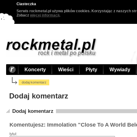
Ciasteczka
Serwis rockmetal.pl używa plików cookies. Korzystając z naszych str
Zobacz
więcej informacji
.
Koncerty
Wieści
Płyty
Wywiady
dodaj komentarz
Dodaj komentarz
Dodaj komentarz
Komentujesz: Immolation "Close To A World Be
tytuł: