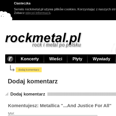
Ciasteczka
Serwis rockmetal.pl używa plików cookies. Korzystając z naszych str
Zobacz
więcej informacji
.
Koncerty
Wieści
Płyty
Wywiady
dodaj komentarz
Dodaj komentarz
Dodaj komentarz
Komentujesz: Metallica "...And Justice For All"
tytuł: