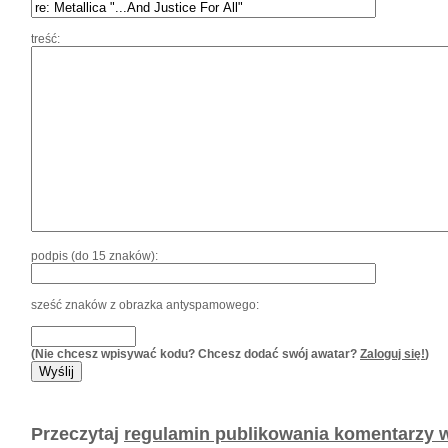
treść:
podpis (do 15 znaków):
sześć znaków z obrazka antyspamowego:
(Nie chcesz wpisywać kodu? Chcesz dodać swój awatar?
Zaloguj się!
)
Przeczytaj
regulamin publikowania komentarzy w