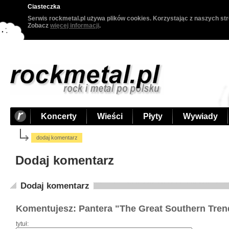
Ciasteczka
Serwis rockmetal.pl używa plików cookies. Korzystając z naszych str
Zobacz
więcej informacji
.
Koncerty
Wieści
Płyty
Wywiady
dodaj komentarz
Dodaj komentarz
Dodaj komentarz
Komentujesz: Pantera "The Great Southern Trend
tytuł: