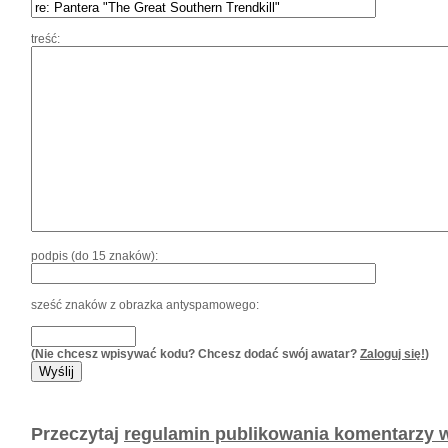
treść:
podpis (do 15 znaków):
sześć znaków z obrazka antyspamowego:
(Nie chcesz wpisywać kodu? Chcesz dodać swój awatar?
Zaloguj się!
)
Przeczytaj
regulamin publikowania komentarzy w