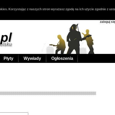
kies. Korzystając z naszych stron wyrażasz zgodę na ich użycie zgodnie z usta
zaloguj si
Płyty
Wywiady
Ogłoszenia