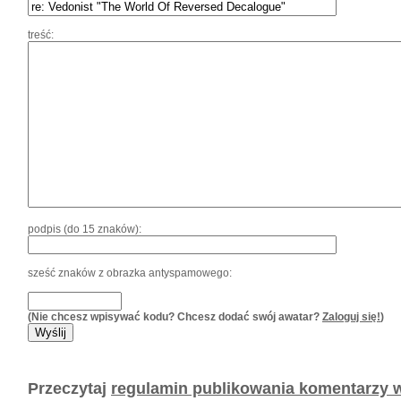
treść:
podpis (do 15 znaków):
sześć znaków z obrazka antyspamowego:
(Nie chcesz wpisywać kodu? Chcesz dodać swój awatar?
Zaloguj się!
)
Przeczytaj
regulamin publikowania komentarzy w