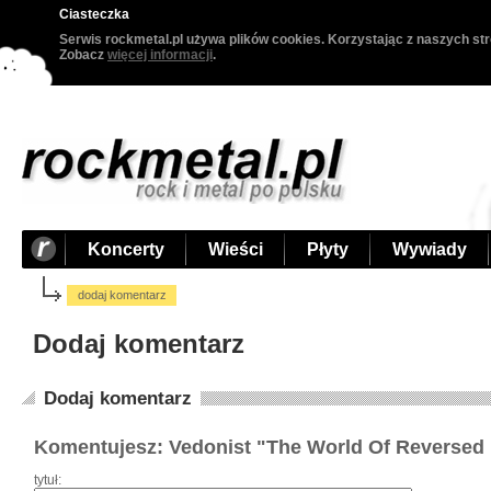
Ciasteczka
Serwis rockmetal.pl używa plików cookies. Korzystając z naszych str
Zobacz
więcej informacji
.
Koncerty
Wieści
Płyty
Wywiady
dodaj komentarz
Dodaj komentarz
Dodaj komentarz
Komentujesz: Vedonist "The World Of Reversed
tytuł: