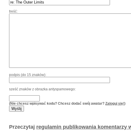
treść:
podpis (do 15 znaków):
sześć znaków z obrazka antyspamowego:
(Nie chcesz wpisywać kodu? Chcesz dodać swój awatar?
Zaloguj się!
)
Przeczytaj
regulamin publikowania komentarzy w