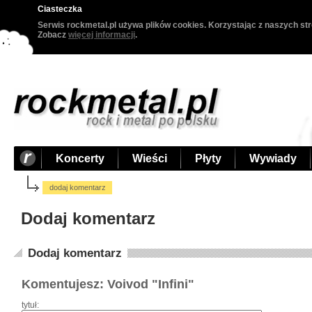
Ciasteczka
Serwis rockmetal.pl używa plików cookies. Korzystając z naszych str
Zobacz
więcej informacji
.
Koncerty
Wieści
Płyty
Wywiady
dodaj komentarz
Dodaj komentarz
Dodaj komentarz
Komentujesz: Voivod "Infini"
tytuł: