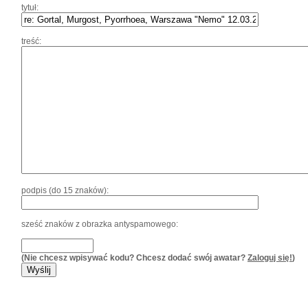
tytuł:
treść:
podpis (do 15 znaków):
sześć znaków z obrazka antyspamowego:
(Nie chcesz wpisywać kodu? Chcesz dodać swój awatar?
Zaloguj się!
)