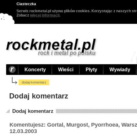
Ciasteczka
Serwis rockmetal.pl używa plików cookies. Korzystając z naszych str
Zobacz
więcej informacji
.
Koncerty
Wieści
Płyty
Wywiady
dodaj komentarz
Dodaj komentarz
Dodaj komentarz
Komentujesz: Gortal, Murgost, Pyorrhoea, War
12.03.2003