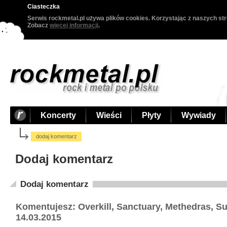
Ciasteczka
Serwis rockmetal.pl używa plików cookies. Korzystając z naszych str
Zobacz
więcej informacji
.
Koncerty
Wieści
Płyty
Wywiady
dodaj komentarz
Dodaj komentarz
Dodaj komentarz
Komentujesz: Overkill, Sanctuary, Methedras, S
14.03.2015