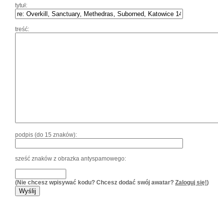
tytuł:
treść:
podpis (do 15 znaków):
sześć znaków z obrazka antyspamowego:
(Nie chcesz wpisywać kodu? Chcesz dodać swój awatar?
Zaloguj się!
)