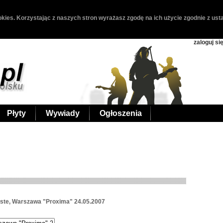
kies. Korzystając z naszych stron wyrażasz zgodę na ich użycie zgodnie z usta
zaloguj si
Płyty
Wywiady
Ogłoszenia
aste, Warszawa "Proxima" 24.05.2007